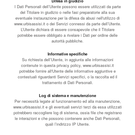
Difesa in giudizio
I Dati Personali dell’Utente possono essere utilizzati da parte
del Titolare in giudizio o nelle fasi preparatorie alla sua
eventuale instaurazione per la difesa da abusi nell'utilizzo di
www.urbisassisi.it o dei Servizi connessi da parte dell’Utente.
L’Utente dichiara di essere consapevole che il Titolare
potrebbe essere obbligato a rivelare i Dati per ordine delle
autorità pubbliche.
Informative specifiche
Su richiesta dell’Utente, in aggiunta alle informazioni
contenute in questa privacy policy, www.urbisassisi.it
potrebbe fornire all'Utente delle informative aggiuntive e
contestuali riguardanti Servizi specifici, o la raccolta ed il
trattamento di Dati Personali.
Log di sistema e manutenzione
Per necessità legate al funzionamento ed alla manutenzione,
www.urbisassisi.it e gli eventuali servizi terzi da essa utilizzati
potrebbero raccogliere log di sistema, ossia file che registrano
le interazioni e che possono contenere anche Dati Personali,
quali l’indirizzo IP Utente.