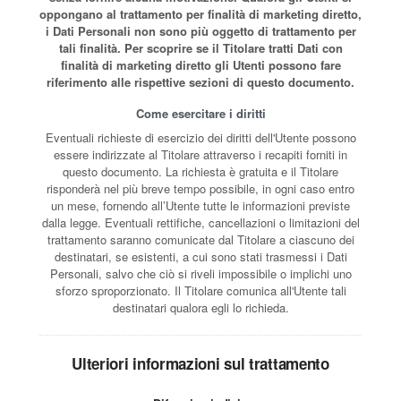
oppongano al trattamento per finalità di marketing diretto,
i Dati Personali non sono più oggetto di trattamento per
tali finalità. Per scoprire se il Titolare tratti Dati con
finalità di marketing diretto gli Utenti possono fare
riferimento alle rispettive sezioni di questo documento.
Come esercitare i diritti
Eventuali richieste di esercizio dei diritti dell'Utente possono
essere indirizzate al Titolare attraverso i recapiti forniti in
questo documento. La richiesta è gratuita e il Titolare
risponderà nel più breve tempo possibile, in ogni caso entro
un mese, fornendo all’Utente tutte le informazioni previste
dalla legge. Eventuali rettifiche, cancellazioni o limitazioni del
trattamento saranno comunicate dal Titolare a ciascuno dei
destinatari, se esistenti, a cui sono stati trasmessi i Dati
Personali, salvo che ciò si riveli impossibile o implichi uno
sforzo sproporzionato. Il Titolare comunica all'Utente tali
destinatari qualora egli lo richieda.
Ulteriori informazioni sul trattamento