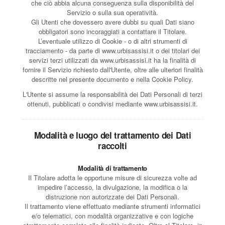
che ciò abbia alcuna conseguenza sulla disponibilità del
Servizio o sulla sua operatività.
Gli Utenti che dovessero avere dubbi su quali Dati siano
obbligatori sono incoraggiati a contattare il Titolare.
L’eventuale utilizzo di Cookie - o di altri strumenti di
tracciamento - da parte di www.urbisassisi.it o dei titolari dei
servizi terzi utilizzati da www.urbisassisi.it ha la finalità di
fornire il Servizio richiesto dall'Utente, oltre alle ulteriori finalità
descritte nel presente documento e nella Cookie Policy.
L'Utente si assume la responsabilità dei Dati Personali di terzi
ottenuti, pubblicati o condivisi mediante www.urbisassisi.it.
Modalità e luogo del trattamento dei Dati
raccolti
Modalità di trattamento
Il Titolare adotta le opportune misure di sicurezza volte ad
impedire l’accesso, la divulgazione, la modifica o la
distruzione non autorizzate dei Dati Personali.
Il trattamento viene effettuato mediante strumenti informatici
e/o telematici, con modalità organizzative e con logiche