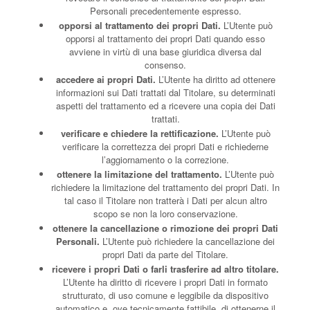
Personali precedentemente espresso.
opporsi al trattamento dei propri Dati.
L’Utente può
opporsi al trattamento dei propri Dati quando esso
avviene in virtù di una base giuridica diversa dal
consenso.
accedere ai propri Dati.
L’Utente ha diritto ad ottenere
informazioni sui Dati trattati dal Titolare, su determinati
aspetti del trattamento ed a ricevere una copia dei Dati
trattati.
verificare e chiedere la rettificazione.
L’Utente può
verificare la correttezza dei propri Dati e richiederne
l’aggiornamento o la correzione.
ottenere la limitazione del trattamento.
L’Utente può
richiedere la limitazione del trattamento dei propri Dati. In
tal caso il Titolare non tratterà i Dati per alcun altro
scopo se non la loro conservazione.
ottenere la cancellazione o rimozione dei propri Dati
Personali.
L’Utente può richiedere la cancellazione dei
propri Dati da parte del Titolare.
ricevere i propri Dati o farli trasferire ad altro titolare.
L’Utente ha diritto di ricevere i propri Dati in formato
strutturato, di uso comune e leggibile da dispositivo
automatico e, ove tecnicamente fattibile, di ottenerne il