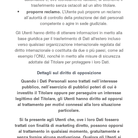
trasferimento senza ostacoli ad un altro titolare.
proporre reclamo.
L’Utente può proporre un reclamo
all’autorità di controllo della protezione dei dati personali
competente o agire in sede giudiziale.
Gli Utenti hanno diritto di ottenere informazioni in merito alla
base giuridica per il trasferimento di Dati all'estero incluso
verso qualsiasi organizzazione internazionale regolata dal
diritto internazionale o costituita da due o più paesi, come ad
esempio l’ONU, nonché in merito alle misure di sicurezza
adottate dal Titolare per proteggere i loro Dati.
Dettagli sul diritto di opposizione
Quando i Dati Personali sono trattati nell’interesse
pubblico, nell’esercizio di pubblici poteri di cui è
investito il Titolare oppure per perseguire un interesse
legittimo del Titolare, gli Utenti hanno diritto ad opporsi
al trattamento per motivi connessi alla loro situazione
particolare.
Si fa presente agli Utenti che, ove i loro Dati fossero
trattati con finalità di marketing diretto, possono opporsi
al trattamento in qualsiasi momento, gratuitamente e
senza fornire alcuna motivazione. Qualora gli Utenti si