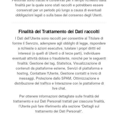
finalità per la quale sono stati raccolti e potrebbero essere
conservati per un periodo più lungo a causa di eventuali
obbligazioni legali o sulla base del consenso degli Utenti.
Finalità del Trattamento dei Dati raccolti
I Dati dell’Utente sono raccolti per consentire al Titolare di
fornire il Servizio, adempiere agli obblighi di legge, rispondere
a richieste o azioni esecutive, tutelare i propri diritti ed
interessi (o quelli di Utenti o di terze parti), individuare
eventuali attività dolose o fraudolente, nonché per le seguenti
finalità: Gestione dei tag, Statistica, Visualizzazione di
contenuti da piattaforme esterne, Servizi di piattaforma e
hosting, Contattare l'Utente, Gestione contatti e invio di
messaggi, Protezione dallo SPAM, Ottimizzazione e
distribuzione del traffico e Interazione con le piattaforme di
live chat.
Per ottenere informazioni dettagliate sulle finalità del
trattamento e sui Dati Personali trattati per ciascuna finalità,
l’Utente può fare riferimento alla sezione “Dettagli sul
trattamento dei Dati Personali”.