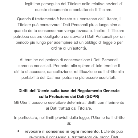
legittimo perseguito dal Titolare nelle relative sezioni di
questo documento o contattando il Titolare.
Quando il trattamento è basato sul consenso dell’Utente, il
Titolare può conservare i Dati Personali più a lungo sino a
quando detto consenso non venga revocato. Inoltre, il Titolare
potrebbe essere obbligato a conservare i Dati Personali per un
periodo più lungo per adempiere ad un obbligo di legge o per
ordine di un’autorità.
Al termine del periodo di conservazione i Dati Personali
saranno cancellati. Pertanto, allo spirare di tale termine il
diritto di accesso, cancellazione, rettificazione ed il diritto alla
portabilità dei Dati non potranno più essere esercitati.
Diritti dell’Utente sulla base del Regolamento Generale
sulla Protezione dei Dati (GDPR)
Gli Utenti possono esercitare determinati diritti con riferimento
ai Dati trattati dal Titolare.
In particolare, nei limiti previsti dalla legge, l’Utente ha il diritto
di:
revocare il consenso in ogni momento.
L’Utente può
revocare il consenso al trattamento dei propri Dati