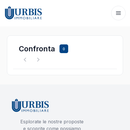
Confronta
0
Esplorate le nostre proposte
e scoprite come possiamo